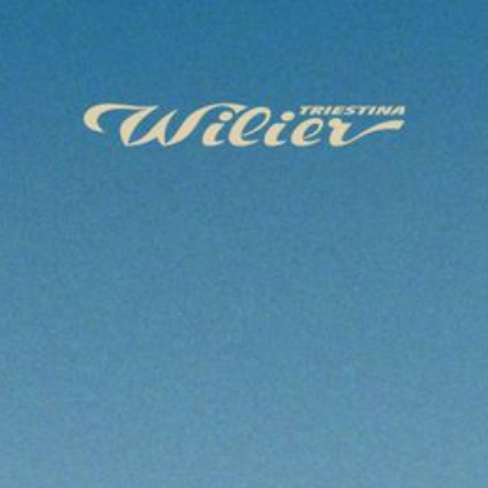
HOME
AFRICA
EUROPE
SOUTH AMERICA
ABOUT ME