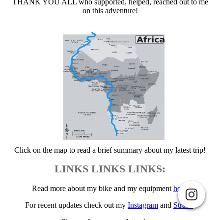
THANK YOU ALL who supported, helped, reached out to me
on this adventure!
Click on the map to read a brief summary about my latest trip!
LINKS LINKS LINKS:
Read more about my bike and my equipment
here
.
For recent updates check out my
Instagram
and
Strava
.